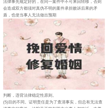
法律事先规定好的，在同一案件中不可来回转移，否则
会造成双方都须对真伪不明的案件承担败诉后果的矛
盾，也使当事人无法做出预期
判断，违背法律稳定性原则。
(5)目的不同。证明责任是为了查清事实，但总有无法查