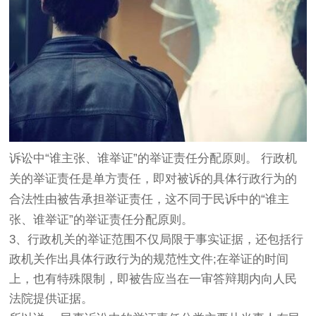
诉讼中“谁主张、谁举证”的举证责任分配原则。 行政机
关的举证责任是单方责任，即对被诉的具体行政行为的
合法性由被告承担举证责任，这不同于民诉中的“谁主
张、谁举证”的举证责任分配原则。
3、行政机关的举证范围不仅局限于事实证据，还包括行
政机关作出具体行政行为的规范性文件;在举证的时间
上，也有特殊限制，即被告应当在一审答辩期内向人民
法院提供证据。