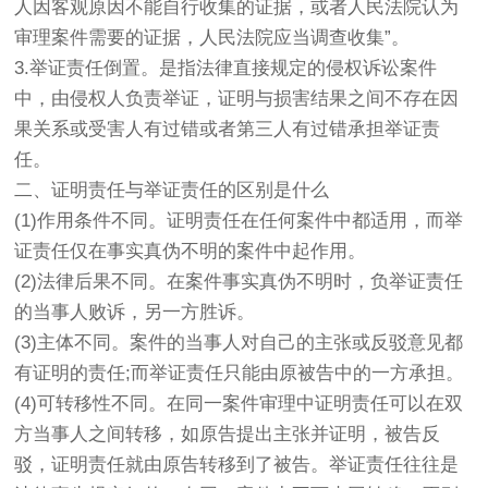
人因客观原因不能自行收集的证据，或者人民法院认为
审理案件需要的证据，人民法院应当调查收集”。
3.举证责任倒置。是指法律直接规定的侵权诉讼案件
中，由侵权人负责举证，证明与损害结果之间不存在因
果关系或受害人有过错或者第三人有过错承担举证责
任。
二、证明责任与举证责任的区别是什么
(1)作用条件不同。证明责任在任何案件中都适用，而举
证责任仅在事实真伪不明的案件中起作用。
(2)法律后果不同。在案件事实真伪不明时，负举证责任
的当事人败诉，另一方胜诉。
(3)主体不同。案件的当事人对自己的主张或反驳意见都
有证明的责任;而举证责任只能由原被告中的一方承担。
(4)可转移性不同。在同一案件审理中证明责任可以在双
方当事人之间转移，如原告提出主张并证明，被告反
驳，证明责任就由原告转移到了被告。举证责任往往是